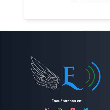
Encuéntranos en: