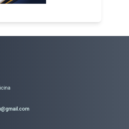
icina
du@gmail.com