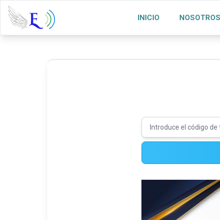
INICIO
NOSOTRO