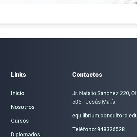
Links
Contactos
Inicio
Jr. Natalio Sánchez 220, Of
505 - Jesús María
Nosotros
equilibrium.consultora.e
Cursos
Teléfono: 948326528
Diplomados