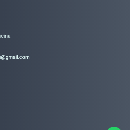
icina
du@gmail.com