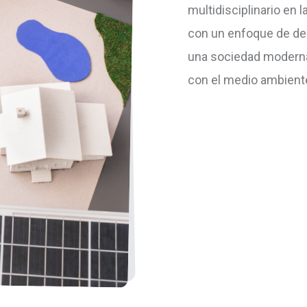
multidisciplinario en
con un enfoque de des
una sociedad moderna, 
con el medio ambiente 