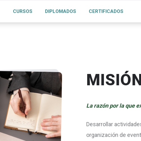
S
CURSOS
DIPLOMADOS
CERTIFICADOS
MISIÓ
La razón por la que e
Desarrollar actividade
organización de eve