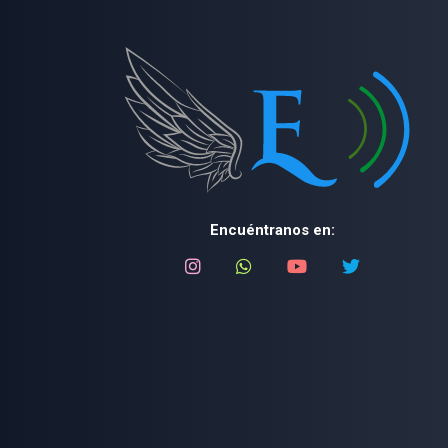
Encuéntranos en: