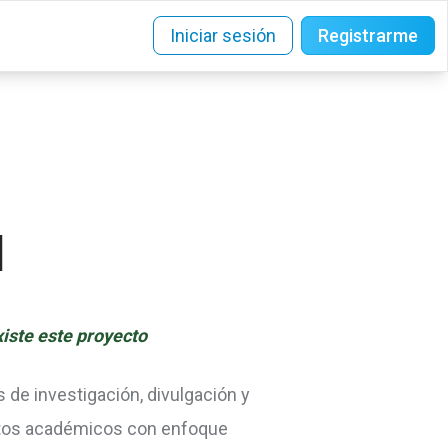
Iniciar sesión
Registrarme
N
xiste este proyecto
s de investigación, divulgación y
ntos académicos con enfoque